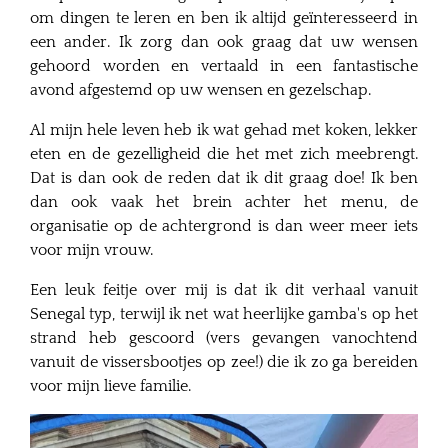
om dingen te leren en ben ik altijd geïnteresseerd in
een ander. Ik zorg dan ook graag dat uw wensen
gehoord worden en vertaald in een fantastische
avond afgestemd op uw wensen en gezelschap.
Al mijn hele leven heb ik wat gehad met koken, lekker
eten en de gezelligheid die het met zich meebrengt.
Dat is dan ook de reden dat ik dit graag doe! Ik ben
dan ook vaak het brein achter het menu, de
organisatie op de achtergrond is dan weer meer iets
voor mijn vrouw.
Een leuk feitje over mij is dat ik dit verhaal vanuit
Senegal typ, terwijl ik net wat heerlijke gamba's op het
strand heb gescoord (vers gevangen vanochtend
vanuit de vissersbootjes op zee!) die ik zo ga bereiden
voor mijn lieve familie.