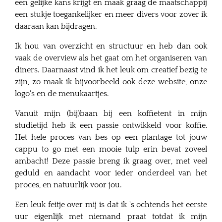
een gelijke kans krijgt en maak graag de maatschappij
een stukje toegankelijker en meer divers voor zover ik
daaraan kan bijdragen.
Ik hou van overzicht en structuur en heb dan ook
vaak de overview als het gaat om het organiseren van
diners. Daarnaast vind ik het leuk om creatief bezig te
zijn, zo maak ik bijvoorbeeld ook deze website, onze
logo's en de menukaartjes.
Vanuit mijn (bij)baan bij een koffietent in mijn
studietijd heb ik een passie ontwikkeld voor koffie.
Het hele proces van bes op een plantage tot jouw
cappu to go met een mooie tulp erin bevat zoveel
ambacht! Deze passie breng ik graag over, met veel
geduld en aandacht voor ieder onderdeel van het
proces, en natuurlijk voor jou.
Een leuk feitje over mij is dat ik 's ochtends het eerste
uur eigenlijk met niemand praat totdat ik mijn